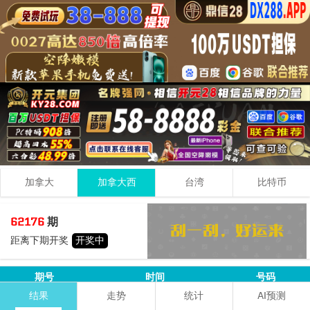
加拿大
加拿大西
台湾
比特币
9
2
4
15
62176
期
+
+
=
距离下期开奖
开奖中
大
单
期号
时间
号码
结果
走势
统计
AI预测
1+9+8=
18
62175
08-09 16:25:00