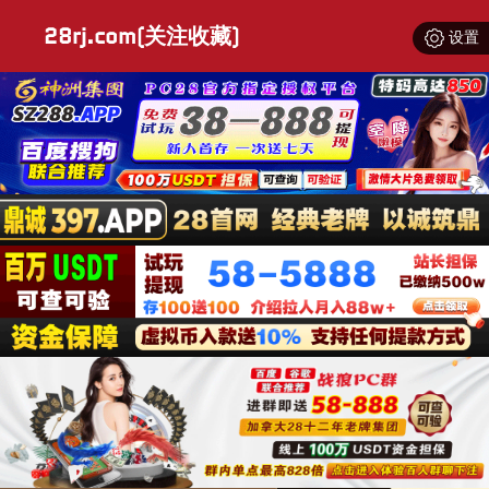
28rj.com(关注收藏)
设置